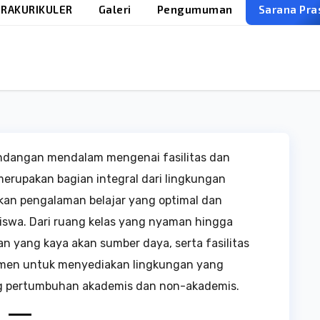
RAKURIKULER
Galeri
Pengumuman
Sarana Pra
dangan mendalam mengenai fasilitas dan
merupakan bagian integral dari lingkungan
kan pengalaman belajar yang optimal dan
iswa. Dari ruang kelas yang nyaman hingga
n yang kaya akan sumber daya, serta fasilitas
men untuk menyediakan lingkungan yang
g pertumbuhan akademis dan non-akademis.