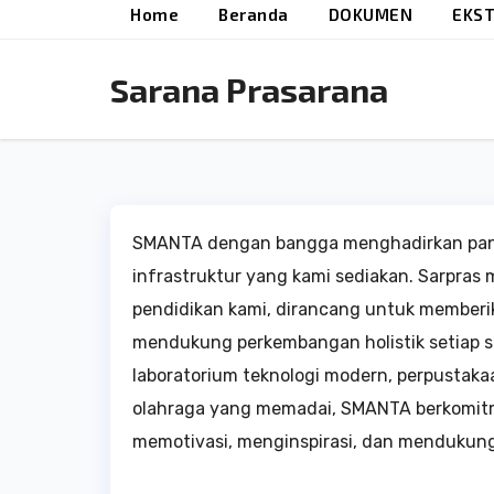
Home
Beranda
DOKUMEN
EKST
Sarana Prasarana
SMANTA dengan bangga menghadirkan pan
infrastruktur yang kami sediakan. Sarpras 
pendidikan kami, dirancang untuk memberi
mendukung perkembangan holistik setiap s
laboratorium teknologi modern, perpustakaa
olahraga yang memadai, SMANTA berkomit
memotivasi, menginspirasi, dan mendukun