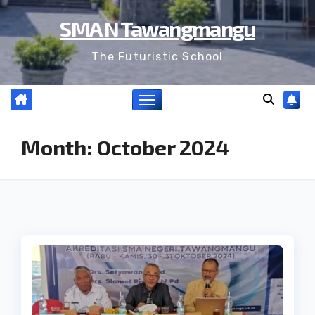
SMA N Tawangmangu
The Futuristic School
Month:
October 2024