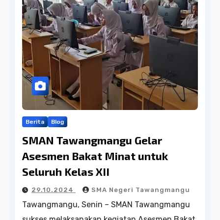
Berita
Blog
SMAN Tawangmangu Gelar
Asesmen Bakat Minat untuk
Seluruh Kelas XII
29.10.2024
SMA Negeri Tawangmangu
Tawangmangu, Senin – SMAN Tawangmangu
sukses melaksanakan kegiatan Asesmen Bakat