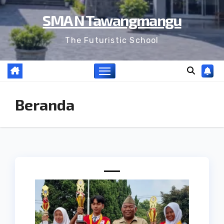
SMA N Tawangmangu
The Futuristic School
Beranda