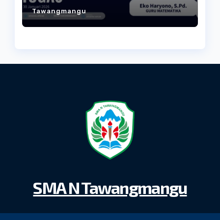
Eko Haryono, S.Pd.,
Tawangmangu
SMA N Tawangmangu