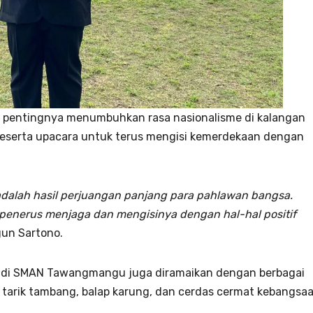
 pentingnya menumbuhkan rasa nasionalisme di kalangan
peserta upacara untuk terus mengisi kemerdekaan dengan
 adalah hasil perjuangan panjang para pahlawan bangsa.
 penerus menjaga dan mengisinya dengan hal-hal positif
un Sartono.
80 di SMAN Tawangmangu juga diramaikan dengan berbagai
a tarik tambang, balap karung, dan cerdas cermat kebangsa