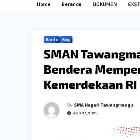
Home
Beranda
DOKUMEN
EKST
Berita
Blog
SMAN Tawangman
Bendera Memper
Kemerdekaan RI
By
SMA Negeri Tawangmangu
AUG 17, 2025