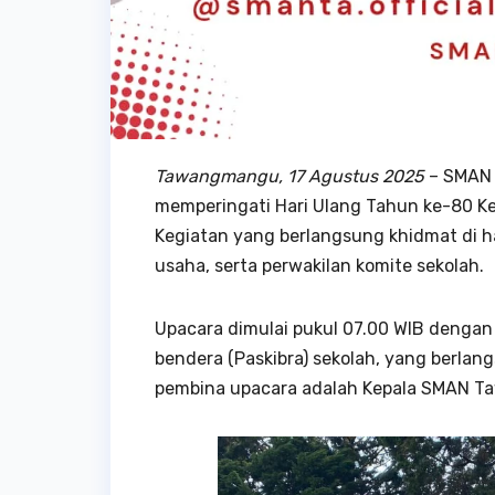
Tawangmangu, 17 Agustus 2025
– SMAN 
memperingati Hari Ulang Tahun ke-80 Ke
Kegiatan yang berlangsung khidmat di hal
usaha, serta perwakilan komite sekolah.
Upacara dimulai pukul 07.00 WIB dengan
bendera (Paskibra) sekolah, yang berla
pembina upacara adalah Kepala SMAN Ta