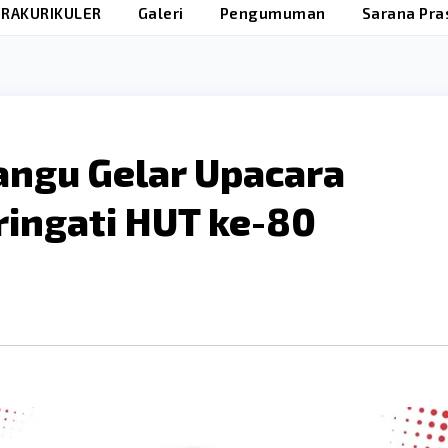
RAKURIKULER
Galeri
Pengumuman
Sarana Pra
gu Gelar Upacara
ingati HUT ke-80