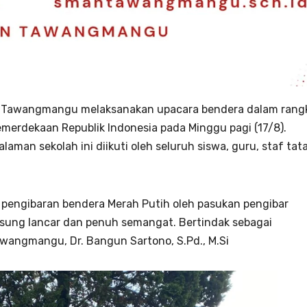
Tawangmangu melaksanakan upacara bendera dalam rang
merdekaan Republik Indonesia pada Minggu pagi (17/8).
aman sekolah ini diikuti oleh seluruh siswa, guru, staf tat
 pengibaran bendera Merah Putih oleh pasukan pengibar
ngsung lancar dan penuh semangat. Bertindak sebagai
wangmangu, Dr. Bangun Sartono, S.Pd., M.Si