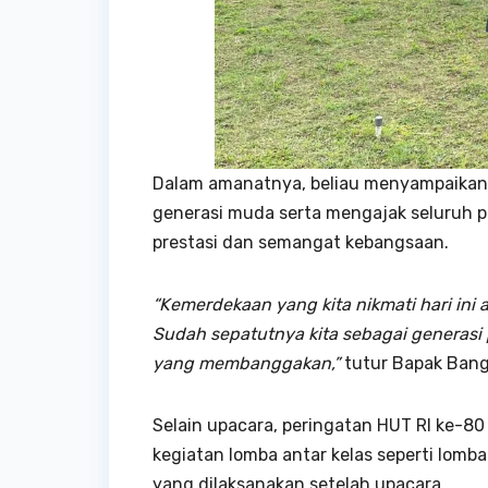
Dalam amanatnya, beliau menyampaikan
generasi muda serta mengajak seluruh 
prestasi dan semangat kebangsaan.
“Kemerdekaan yang kita nikmati hari ini
Sudah sepatutnya kita sebagai generasi
yang membanggakan,”
tutur Bapak Bang
Selain upacara, peringatan HUT RI ke-
kegiatan lomba antar kelas seperti lomb
yang dilaksanakan setelah upacara.