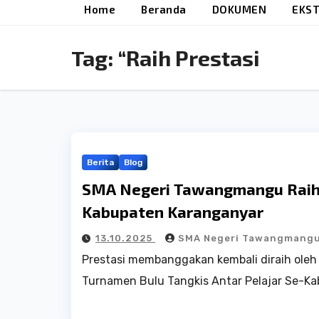
Home
Beranda
DOKUMEN
EKST
Tag:
“Raih Prestasi
Berita
Blog
SMA Negeri Tawangmangu Raih 
Kabupaten Karanganyar
13.10.2025
SMA Negeri Tawangmang
Prestasi membanggakan kembali diraih ole
Turnamen Bulu Tangkis Antar Pelajar Se-K