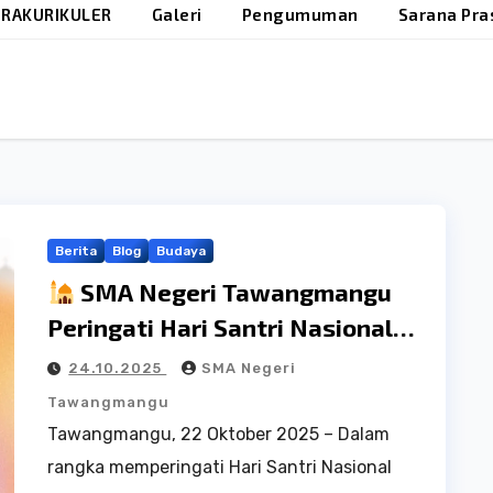
RAKURIKULER
Galeri
Pengumuman
Sarana Pra
Berita
Blog
Budaya
SMA Negeri Tawangmangu
Peringati Hari Santri Nasional
2025
24.10.2025
SMA Negeri
Tawangmangu
Tawangmangu, 22 Oktober 2025 – Dalam
rangka memperingati Hari Santri Nasional