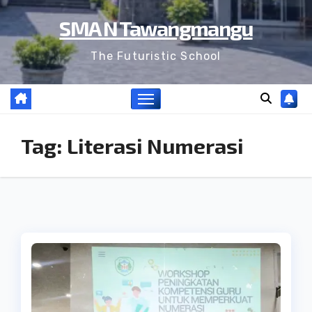
SMA N Tawangmangu
The Futuristic School
Tag:
Literasi Numerasi